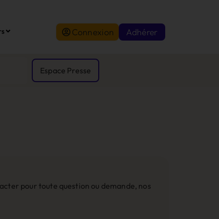
Connexion
Adhérer
rs
Espace Presse
ntacter pour toute question ou demande, nos