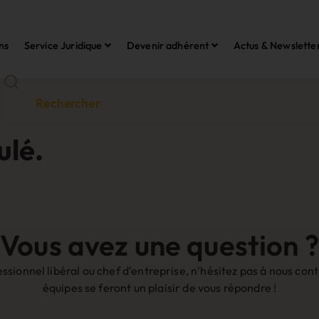
ns
Service Juridique
Devenir adhérent
Actus & Newslette
ulé.
Vous avez une question ?
sionnel libéral ou chef d’entreprise, n’hésitez pas à nous co
équipes se feront un plaisir de vous répondre !