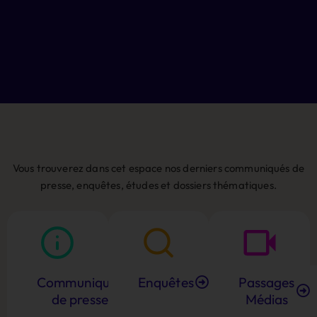
Vous trouverez dans cet espace nos derniers communiqués de
presse, enquêtes, études et dossiers thématiques.
Communiqués
Enquêtes
Passages
de presse
Médias