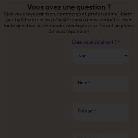
Vous avez une question ?
Que vous soyez artisan, commerçant, professionnel libéral
ou chef d’entreprise, n’hésitez pas à nous contacter pour
toute question ou demande, nos équipes se feront un plaisir
de vous répondre !
Contact
Êtes-vous adhérent ?
*
Site
Web
Nom
*
Prénom
*