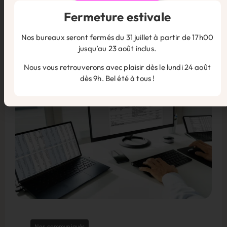
Baromètre des TPE T2 2026 : Les
patrons de TPE sont épuisés
Fermeture estivale
13 juillet 2026
En savoir plus
Nos bureaux seront fermés du 31 juillet à partir de 17h00
jusqu’au 23 août inclus.
Nous vous retrouverons avec plaisir dès le lundi 24 août
dès 9h. Bel été à tous !
Nos communiqués