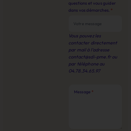
questions et vous guider
dans vos démarches.
*
Vous pouvez les
contacter directement
par mail à l’adresse
contact@sdi-pme.fr
ou
par téléphone au
04.78.34.65.97
Message
*