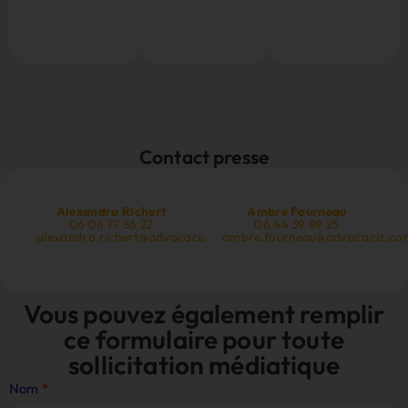
Contact presse
Alexandra Richert
Ambre Fourneau
06 08 77 86 22
06 44 39 89 25
alexandra.richert@advocaciz.com
ambre.fourneau@advocaciz.co
Vous pouvez également remplir
ce formulaire pour toute
sollicitation médiatique
Contact
Nom
*