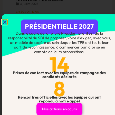
16 juillet 2026
En savoir plus
PRÉSIDENTIELLE 2027
Dans le cadre de la future Présidentielle, il est de la
responsabilité du SDI de proposer, voire d’exiger, avec vous,
un modèle de société au sein duquel les TPE ont toute leur
part de reconnaissance, à commencer par la prise en
compte de leurs propositions.
14
Prises de contact avec les équipes de campagne des
candidats déclarés
8
Rencontres officielles avec les équipes qui ont
répondu à notre appel
Le SDI dans les médias
Nos actions en cours