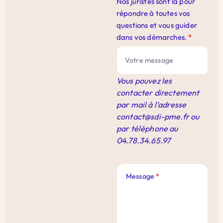
Nos juristes sont là pour
répondre à toutes vos
questions et vous guider
dans vos démarches.
*
Vous pouvez les
contacter directement
par mail à l’adresse
contact@sdi-pme.fr
ou
par téléphone au
04.78.34.65.97
Message
*