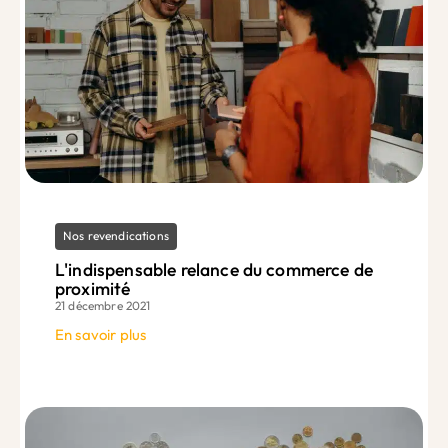
Nos revendications
L'indispensable relance du commerce de
proximité
21 décembre 2021
En savoir plus