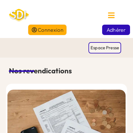
Connexion
Adhérer
Espace Presse
Nos revendications