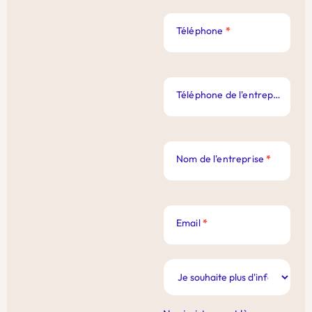
Téléphone
*
Téléphone de l'entreprise
*
Nom de l'entreprise
*
Email
*