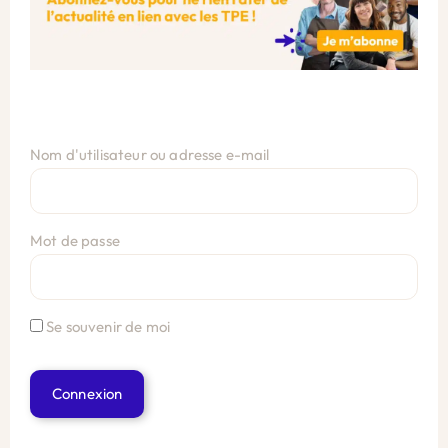
Nom d'utilisateur ou adresse e-mail
Mot de passe
Se souvenir de moi