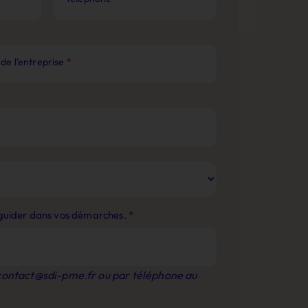
de l'entreprise
*
s guider dans vos démarches.
*
contact@sdi-pme.fr
ou par téléphone au