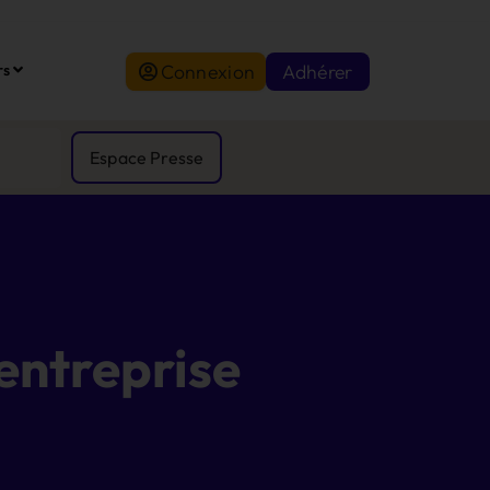
Connexion
Adhérer
rs
Espace Presse
entreprise