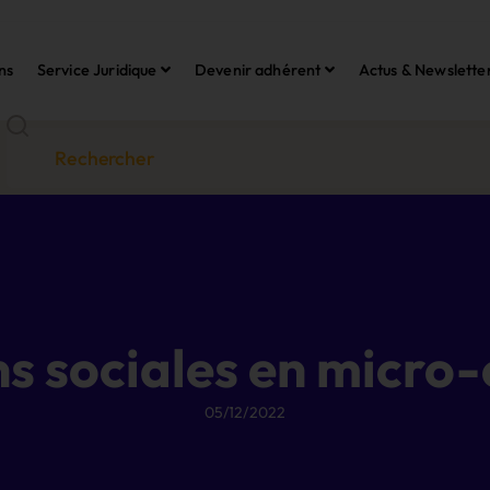
ns
Service Juridique
Devenir adhérent
Actus & Newslette
ns sociales en micro-
05/12/2022