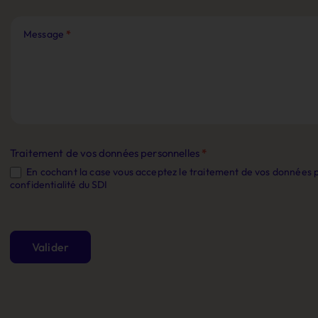
Message
*
Traitement de vos données personnelles
*
En cochant la case vous acceptez le traitement de vos données 
confidentialité du SDI
Valider