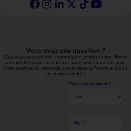
Vous avez une question ?
Que vous soyez artisan, commerçant, professionnel libéral
ou chef d’entreprise, n’hésitez pas à nous contacter pour
toute question ou demande, nos équipes se feront un plaisir
de vous répondre !
Contact
Êtes-vous adhérent ?
*
Site
Web
Nom
*