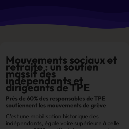
Mouvements sociaux et
retraite : un soutien
massif des
indépendants et
dirigeants de TPE
Près de 60% des responsables de TPE
soutiennent les mouvements de grève
C’est une mobilisation historique des
indépendants, égale voire supérieure à celle