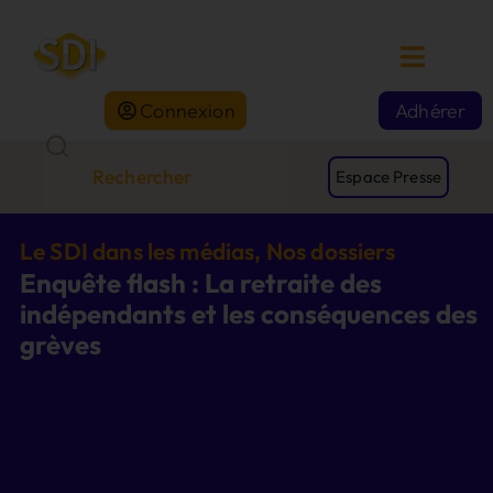
Connexion
Adhérer
Espace Presse
Le SDI dans les médias
,
Nos dossiers
Enquête flash : La retraite des
indépendants et les conséquences des
grèves