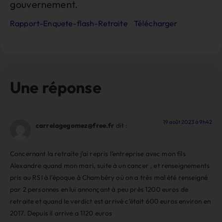
gouvernement.
Rapport-Enquete-flash-Retraite
Télécharger
Une réponse
19 août 2023 à 9h42
carrelagegomez@free.fr
dit :
Concernant la retraite j’ai repris l’entreprise avec mon fils
Alexandre quand mon mari, suite à un cancer , et renseignements
pris au RSI à l’époque à Chambéry où on a très mal été renseigné
par 2 personnes en lui annonçant à peu près 1200 euros de
retraite et quand le verdict est arrivé c’était 600 euros environ en
2017. Depuis il arrive a 1120 euros