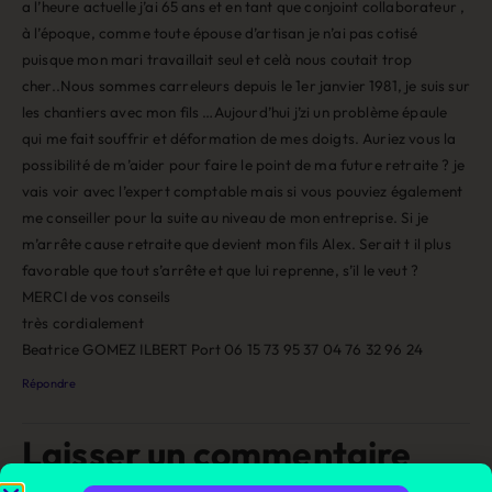
a l’heure actuelle j’ai 65 ans et en tant que conjoint collaborateur ,
à l’époque, comme toute épouse d’artisan je n’ai pas cotisé
puisque mon mari travaillait seul et celà nous coutait trop
cher..Nous sommes carreleurs depuis le 1er janvier 1981, je suis sur
les chantiers avec mon fils …Aujourd’hui j’zi un problème épaule
qui me fait souffrir et déformation de mes doigts. Auriez vous la
possibilité de m’aider pour faire le point de ma future retraite ? je
vais voir avec l’expert comptable mais si vous pouviez également
me conseiller pour la suite au niveau de mon entreprise. Si je
m’arrête cause retraite que devient mon fils Alex. Serait t il plus
favorable que tout s’arrête et que lui reprenne, s’il le veut ?
MERCI de vos conseils
très cordialement
Beatrice GOMEZ ILBERT Port 06 15 73 95 37 04 76 32 96 24
Répondre
Laisser un commentaire