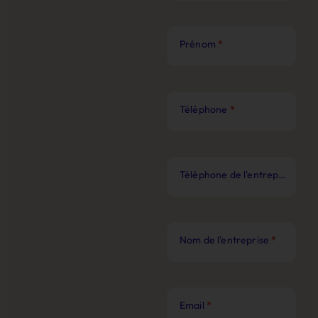
Prénom
*
Téléphone
*
Téléphone de l'entreprise
*
Nom de l'entreprise
*
Email
*