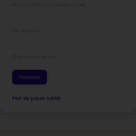
Nom d'utilisateur ou adresse e-mail
Mot de passe
Se souvenir de moi
Mot de passe oublié