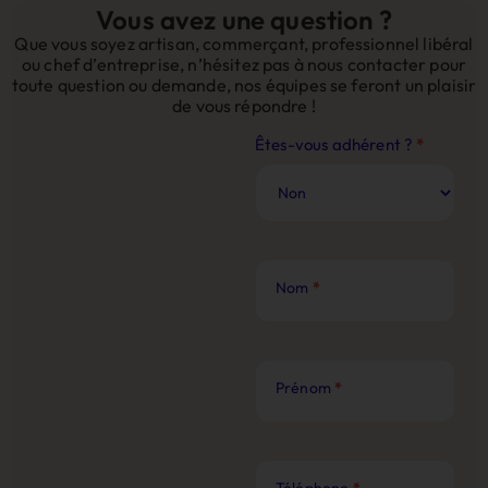
Vous avez une question ?
Que vous soyez artisan, commerçant, professionnel libéral
ou chef d’entreprise, n’hésitez pas à nous contacter pour
toute question ou demande, nos équipes se feront un plaisir
de vous répondre !
Contact
Êtes-vous adhérent ?
*
Site
Web
Nom
*
Prénom
*
Téléphone
*