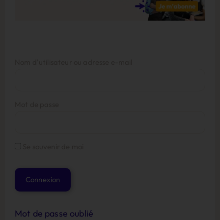
Nom d'utilisateur ou adresse e-mail
Mot de passe
Se souvenir de moi
Mot de passe oublié