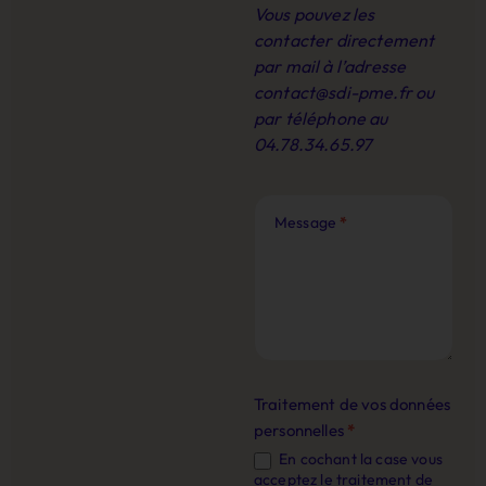
Vous pouvez les
contacter directement
par mail à l’adresse
contact@sdi-pme.fr
ou
par téléphone au
04.78.34.65.97
Message
*
Traitement de vos données
personnelles
*
En cochant la case vous
acceptez le traitement de