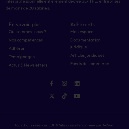
interprofessionnelle entièrement dédiée aux TPE, entreprises
de moins de 20 salariés.
En savoir plus
Adhérents
Qui sommes-nous ?
Mon espace
Nos compétences
Documentation
juridique
Adhérer
Articles juridiques
Témoignages
Fonds de commerce
Actus & Newsletters
Tous droits réservés SDI © Site créé et maintenu par AdSum