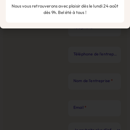
Prénom
*
Nous vous retrouverons avec plaisir dès le lundi 24 août
dès 9h. Bel été à tous !
Téléphone
*
Téléphone de l'entreprise
*
Nom de l'entreprise
*
Email
*