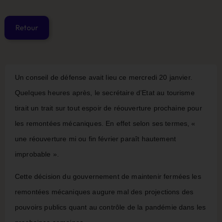
Un conseil de défense avait lieu ce mercredi 20 janvier.
Quelques heures après, le secrétaire d’Etat au tourisme
tirait un trait sur tout espoir de réouverture prochaine pour
les remontées mécaniques. En effet selon ses termes, «
une réouverture mi ou fin février paraît hautement
improbable ».
Cette décision du gouvernement de maintenir fermées les
remontées mécaniques augure mal des projections des
pouvoirs publics quant au contrôle de la pandémie dans les