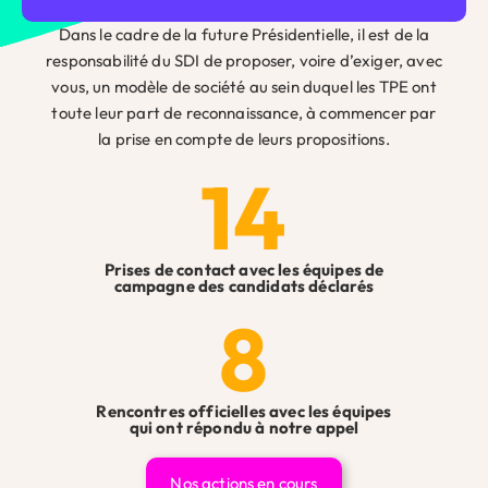
Prénom
*
Dans le cadre de la future Présidentielle, il est de la
responsabilité du SDI de proposer, voire d’exiger, avec
vous, un modèle de société au sein duquel les TPE ont
toute leur part de reconnaissance, à commencer par
Téléphone
*
la prise en compte de leurs propositions.
14
Téléphone de l'entreprise
*
Prises de contact avec les équipes de
campagne des candidats déclarés
8
Nom de l'entreprise
*
Rencontres officielles avec les équipes
Email
*
qui ont répondu à notre appel
Nos actions en cours