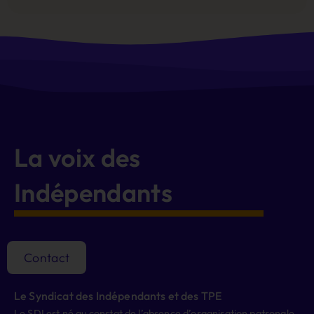
Alternative:
La voix des
Indépendants
Contact
Le Syndicat des Indépendants et des TPE
Le SDI est né au constat de l’absence d’organisation patronale