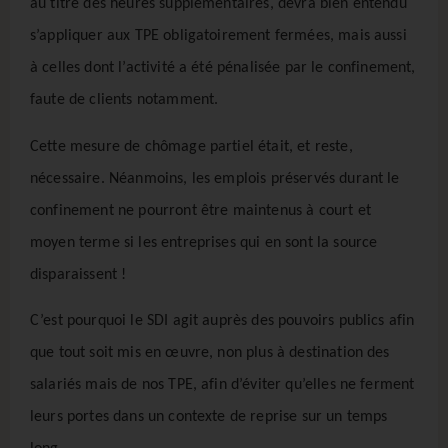
au titre des heures supplémentaires, devra bien entendu
s’appliquer aux TPE obligatoirement fermées, mais aussi
à celles dont l’activité a été pénalisée par le confinement,
faute de clients notamment.
Cette mesure de chômage partiel était, et reste,
nécessaire. Néanmoins, les emplois préservés durant le
confinement ne pourront être maintenus à court et
moyen terme si les entreprises qui en sont la source
disparaissent !
C’est pourquoi le SDI agit auprès des pouvoirs publics afin
que tout soit mis en œuvre, non plus à destination des
salariés mais de nos TPE, afin d’éviter qu’elles ne ferment
leurs portes dans un contexte de reprise sur un temps