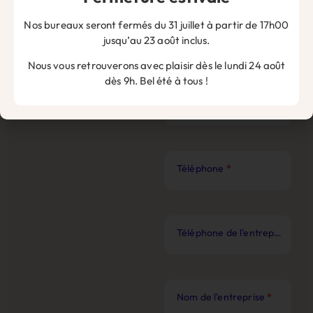
Nos bureaux seront fermés du 31 juillet à partir de 17h00
jusqu’au 23 août inclus.
Nom
*
Nous vous retrouverons avec plaisir dès le lundi 24 août
dès 9h. Bel été à tous !
Prénom
*
Téléphone
*
Téléphone de l'entreprise
*
Nom de l'entreprise
*