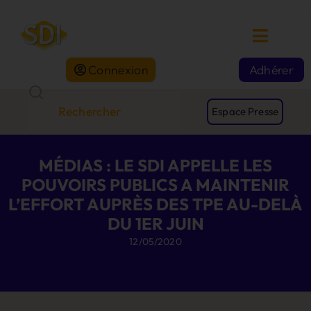
Connexion
Adhérer
Espace Presse
MÉDIAS : LE SDI APPELLE LES
POUVOIRS PUBLICS A MAINTENIR
L’EFFORT AUPRÈS DES TPE AU-DELÀ
DU 1ER JUIN
12/05/2020