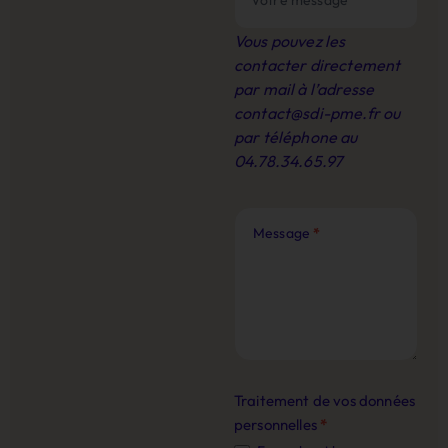
Vous pouvez les
contacter directement
par mail à l’adresse
contact@sdi-pme.fr
ou
par téléphone au
04.78.34.65.97
Message
*
Traitement de vos données
personnelles
*