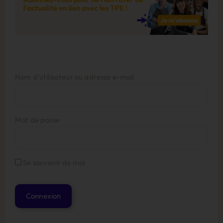
Nom d'utilisateur ou adresse e-mail
Mot de passe
Se souvenir de moi