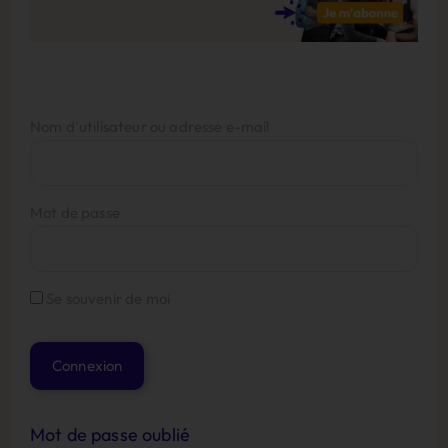
Nom d'utilisateur ou adresse e-mail
Mot de passe
Se souvenir de moi
Mot de passe oublié