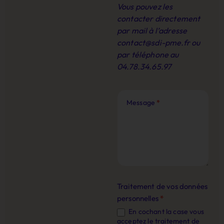
Vous pouvez les
contacter directement
par mail à l’adresse
contact@sdi-pme.fr
ou
par téléphone au
04.78.34.65.97
Message
*
Traitement de vos données
personnelles
*
En cochant la case vous
acceptez le traitement de