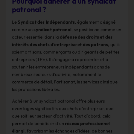
Pourquoi adhérer à un syndicat
patronal ?
Le
Syndicat des Indépendants
, également désigné
comme un
syndicat patronal
, se positionne comme un
acteur essentiel dans la
défense des droits et des
intérêts des chefs d’entreprise et des patrons
, qu’ils
soient artisans, commerçants ou dirigeants de petites
entreprises (TPE). Il s’engage à représenter et à
soutenir les entrepreneurs indépendants dans de
nombreux secteurs d’activité, notamment le
commerce de détail, l’artisanat, les services ainsi que
les professions libérales.
Adhérer à un syndicat patronal offre plusieurs
avantages significatifs aux chefs d’entreprise, quel
que soit leur secteur d’activité. Tout d’abord, cela
permet de bénéficier d’un
réseau professionnel
élargi
, favorisant les échanges d’idées, de bonnes