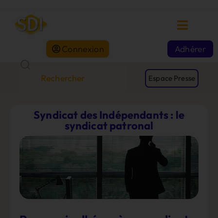
Connexion
Adhérer
Espace Presse
Syndicat des Indépendants : le
syndicat patronal