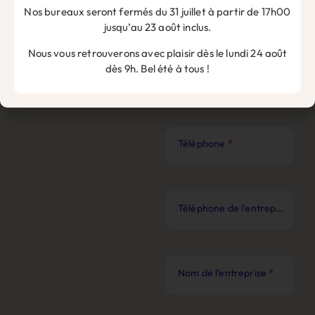
Nos bureaux seront fermés du 31 juillet à partir de 17h00
Nom
*
jusqu’au 23 août inclus.
Nous vous retrouverons avec plaisir dès le lundi 24 août
dès 9h. Bel été à tous !
Prénom
*
Téléphone
*
Téléphone de l'entreprise
*
Nom de l'entreprise
*