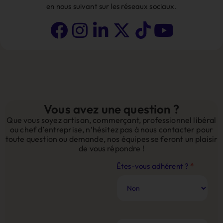
en nous suivant sur les réseaux sociaux.
Vous avez une question ?
Que vous soyez artisan, commerçant, professionnel libéral
ou chef d’entreprise, n’hésitez pas à nous contacter pour
toute question ou demande, nos équipes se feront un plaisir
de vous répondre !
Contact
Êtes-vous adhérent ?
*
Site
Web