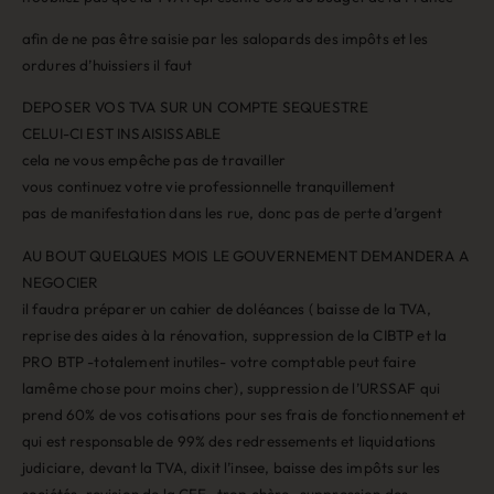
afin de ne pas être saisie par les salopards des impôts et les
ordures d’huissiers il faut
DEPOSER VOS TVA SUR UN COMPTE SEQUESTRE
CELUI-CI EST INSAISISSABLE
cela ne vous empêche pas de travailler
vous continuez votre vie professionnelle tranquillement
pas de manifestation dans les rue, donc pas de perte d’argent
AU BOUT QUELQUES MOIS LE GOUVERNEMENT DEMANDERA A
NEGOCIER
il faudra préparer un cahier de doléances ( baisse de la TVA,
reprise des aides à la rénovation, suppression de la CIBTP et la
PRO BTP -totalement inutiles- votre comptable peut faire
lamême chose pour moins cher), suppression de l’URSSAF qui
prend 60% de vos cotisations pour ses frais de fonctionnement et
qui est responsable de 99% des redressements et liquidations
judiciare, devant la TVA, dixit l’insee, baisse des impôts sur les
sociétés, revision de la CFE- trop chère- suppression des