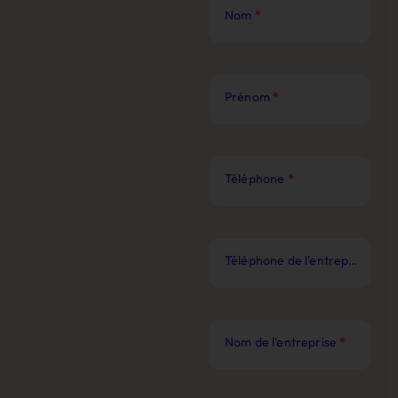
Nom
*
Prénom
*
Téléphone
*
Téléphone de l'entreprise
*
Nom de l'entreprise
*