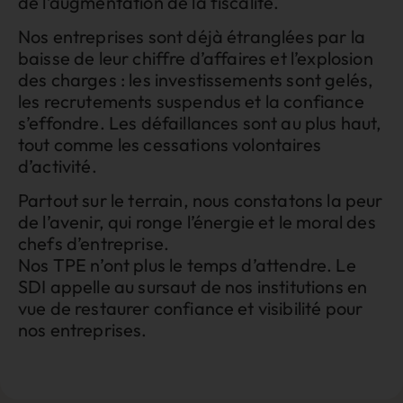
de l’augmentation de la fiscalité.
Nos entreprises sont déjà étranglées par la
baisse de leur chiffre d’affaires et l’explosion
des charges : les investissements sont gelés,
les recrutements suspendus et la confiance
s’effondre. Les défaillances sont au plus haut,
tout comme les cessations volontaires
d’activité.
Partout sur le terrain, nous constatons la peur
de l’avenir, qui ronge l’énergie et le moral des
chefs d’entreprise.
Nos TPE n’ont plus le temps d’attendre. Le
SDI appelle au sursaut de nos institutions en
vue de restaurer confiance et visibilité pour
nos entreprises.