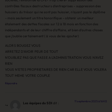
contrôles fiscaux destructeurs d’entreprises – suppression des
huissiers du trésor qui ne sont pas huissier, n’ayant pas le diplôme
– mais seulement un titre honorifique – obtenir un meilleur
étalement des dettes fiscales sur 12 à 18 mois en fonction des
indépendants et de leur chiffre d’affaire, et bien d’autres choses
que j’oublie certainement ( à vous de les ajouter)
ALORS BOUGEZ VOUS
ARRETEZ D’AVOIR PEUR DE TOUT
N’OUBLIEZ PAS QUE FASSE A L’ADMINISTRATION VOUS N’AVEZ
RIEN
VOUS N’ETES PROPRIETAIRES DE RIEN CAR ELLE VOUS VOLERA
TOUT MEME VOTRE COUPLE
Répondre
11 septembre 2025 à 16h12
Les équipes du SDI
dit :