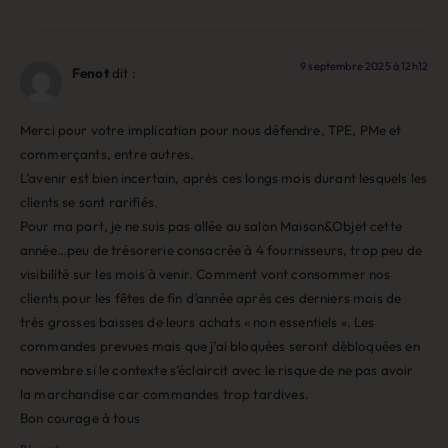
9 septembre 2025 à 12h12
Fenot
dit :
Merci pour votre implication pour nous défendre, TPE, PMe et
commerçants, entre autres.
L’avenir est bien incertain, après ces longs mois durant lesquels les
clients se sont rarifiés.
Pour ma part, je ne suis pas allée au salon Maison&Objet cette
année…peu de trésorerie consacrée à 4 fournisseurs, trop peu de
visibilité sur les mois à venir. Comment vont consommer nos
clients pour les fêtes de fin d’année après ces derniers mois de
très grosses baisses de leurs achats « non essentiels ». Les
commandes prevues mais que j’ai bloquées seront débloquées en
novembre si le contexte s’éclaircit avec le risque de ne pas avoir
la marchandise car commandes trop tardives.
Bon courage à tous