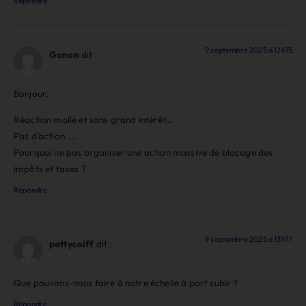
Répondre
9 septembre 2025 à 12h15
Gonon
dit :
Bonjour,
Réaction molle et sans grand intérêt…
Pas d’action ….
Pourquoi ne pas organiser une action massive de blocage des
impôts et taxes ?
Répondre
9 septembre 2025 à 13h17
pattycoiff
dit :
Que pouvons-nous faire à notre échelle à part subir ?
Répondre