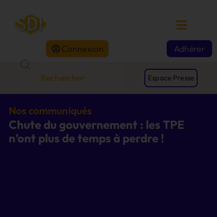
Connexion
Adhérer
Espace Presse
Nos communiqués
Chute du gouvernement : les TPE
n’ont plus de temps à perdre !