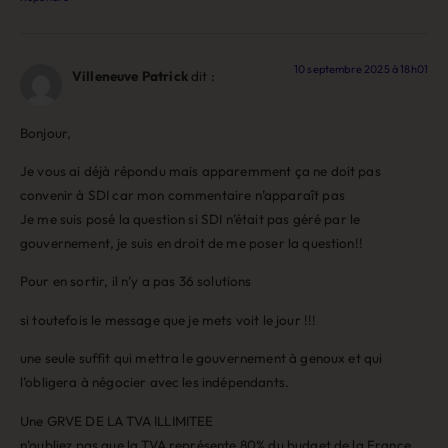
10 septembre 2025 à 18h01
Villeneuve Patrick
dit :
Bonjour,
Je vous ai déjà répondu mais apparemment ça ne doit pas
convenir à SDI car mon commentaire n’apparaît pas
Je me suis posé la question si SDI n’était pas géré par le
gouvernement, je suis en droit de me poser la question!!
Pour en sortir, il n’y a pas 36 solutions
si toutefois le message que je mets voit le jour !!!
une seule suffit qui mettra le gouvernement à genoux et qui
l’obligera à négocier avec les indépendants.
Une GRVE DE LA TVA ILLIMITEE
n’oubliez pas que la TVA représente 80% du budget de la France