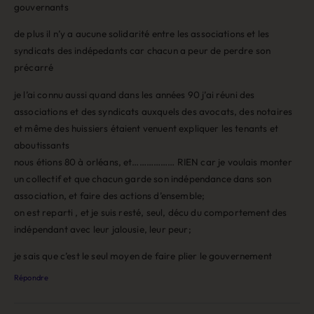
gouvernants
de plus il n’y a aucune solidarité entre les associations et les
syndicats des indépedants car chacun a peur de perdre son
précarré
je l’ai connu aussi quand dans les années 90 j’ai réuni des
associations et des syndicats auxquels des avocats, des notaires
et même des huissiers étaient venuent expliquer les tenants et
aboutissants
nous étions 80 à orléans, et……………… RIEN car je voulais monter
un collectif et que chacun garde son indépendance dans son
association, et faire des actions d’ensemble;
on est reparti , et je suis resté, seul, décu du comportement des
indépendant avec leur jalousie, leur peur;
je sais que c’est le seul moyen de faire plier le gouvernement
Répondre