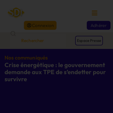
Connexion
Adhérer
Espace Presse
Nos communiqués
Crise énergétique : le gouvernement
demande aux TPE de s’endetter pour
survivre