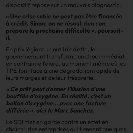
dispositif repose sur un mauvais diagnostic.
« Une crise subie ne peut pas être financée
à crédit. Sinon, on ne résout rien : on
prépare la prochaine difficulté », poursuit-
il.
En privilégiant un outil de dette, le
gouvernement transforme un choc immédiat
en contrainte future, au moment même où les
TPE font face à une dégradation rapide de
leurs marges et de leur trésorerie.
« Ce prêt peut donner l’illusion d’une
bouffée d’oxygène. En réalité, c’est un
ballon d’oxygène… avec une facture
différée », alerte Marc Sanchez.
Le SDI met en garde contre un effet en
chaîne : des entreprises qui tiennent quelques