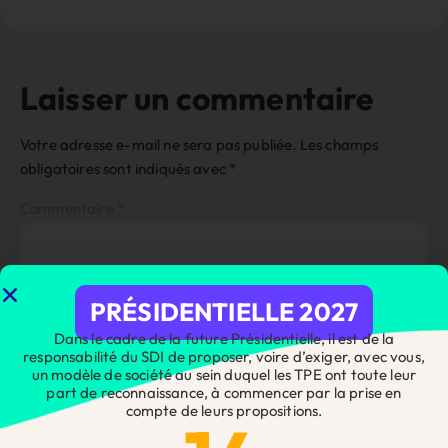
Laisser un commentaire
Votre adresse e-mail ne sera pas publiée.
Les champs
obligatoires sont indiqués avec
*
Commentaire
*
PRÉSIDENTIELLE 2027
Dans le cadre de la future Présidentielle, il est de la
responsabilité du SDI de proposer, voire d’exiger, avec vous,
un modèle de société au sein duquel les TPE ont toute leur
part de reconnaissance, à commencer par la prise en
compte de leurs propositions.