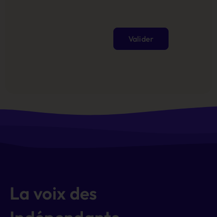
Valider
Alternative:
La voix des