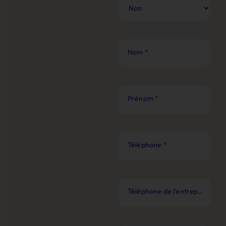
Web
Nom
*
Prénom
*
Téléphone
*
Téléphone de l'entreprise
*