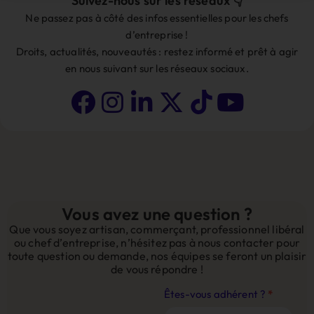
Suivez-nous sur les réseaux 👇
Ne passez pas à côté des infos essentielles pour les chefs
d’entreprise !
Droits, actualités, nouveautés : restez informé et prêt à agir
en nous suivant sur les réseaux sociaux.
Vous avez une question ?
Que vous soyez artisan, commerçant, professionnel libéral
ou chef d’entreprise, n’hésitez pas à nous contacter pour
toute question ou demande, nos équipes se feront un plaisir
de vous répondre !
Contact
Êtes-vous adhérent ?
*
Site