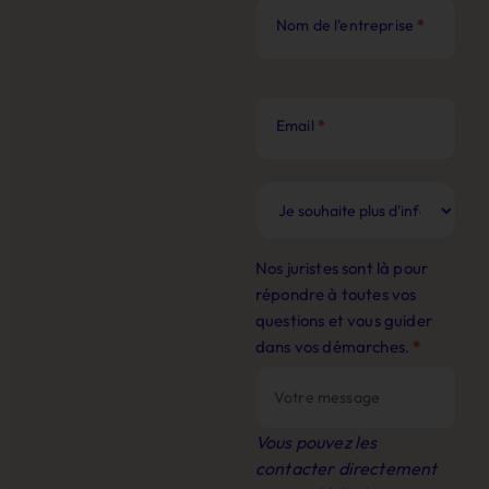
Nom de l'entreprise
*
Email
*
Nos juristes sont là pour
répondre à toutes vos
questions et vous guider
dans vos démarches.
*
Vous pouvez les
contacter directement