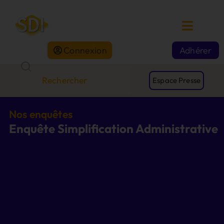
Connexion
Adhérer
Espace Presse
Nos enquêtes
Enquête Simplification Administrative