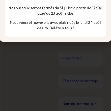
Nos bureaux seront fermés du 31 juillet à partir de 17h00
Nom
*
jusqu’au 23 août inclus.
Nous vous retrouverons avec plaisir dès le lundi 24 août
dès 9h. Bel été à tous !
Prénom
*
Téléphone
*
Téléphone de l'entreprise
*
Nom de l'entreprise
*