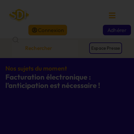
Connexion
Adhérer
Espace Presse
Nos sujets du moment
Facturation électronique :
l’anticipation est nécessaire !