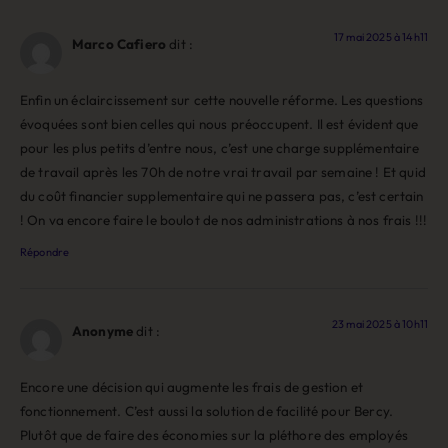
17 mai 2025 à 14h11
Marco Cafiero
dit :
Enfin un éclaircissement sur cette nouvelle réforme. Les questions
évoquées sont bien celles qui nous préoccupent. Il est évident que
pour les plus petits d’entre nous, c’est une charge supplémentaire
de travail après les 70h de notre vrai travail par semaine ! Et quid
du coût financier supplementaire qui ne passera pas, c’est certain
! On va encore faire le boulot de nos administrations à nos frais !!!
Répondre
23 mai 2025 à 10h11
Anonyme
dit :
Encore une décision qui augmente les frais de gestion et
fonctionnement. C’est aussi la solution de facilité pour Bercy.
Plutôt que de faire des économies sur la pléthore des employés