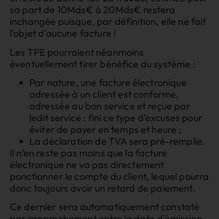
sa part de 10Mds€ à 20Mds€ restera
inchangée puisque, par définition, elle ne fait
l’objet d’aucune facture !
Les TPE pourraient néanmoins
éventuellement tirer bénéfice du système :
Par nature, une facture électronique
adressée à un client est conforme,
adressée au bon service et reçue par
ledit service : fini ce type d’excuses pour
éviter de payer en temps et heure ;
La déclaration de TVA sera pré-remplie.
Il n’en reste pas moins que la facture
électronique ne va pas directement
ponctionner le compte du client, lequel pourra
donc toujours avoir un retard de paiement.
Ce dernier sera automatiquement constaté
par rapprochement entre la date d’émission