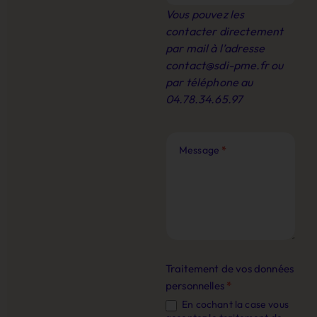
Vous pouvez les
contacter directement
par mail à l’adresse
contact@sdi-pme.fr
ou
par téléphone au
04.78.34.65.97
Message
*
Traitement de vos données
personnelles
*
En cochant la case vous