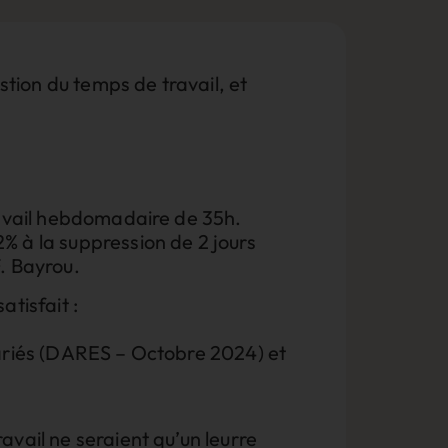
tion du temps de travail, et
ravail hebdomadaire de 35h.
% à la suppression de 2 jours
. Bayrou.
atisfait :
salariés (DARES – Octobre 2024) et
avail ne seraient qu’un leurre