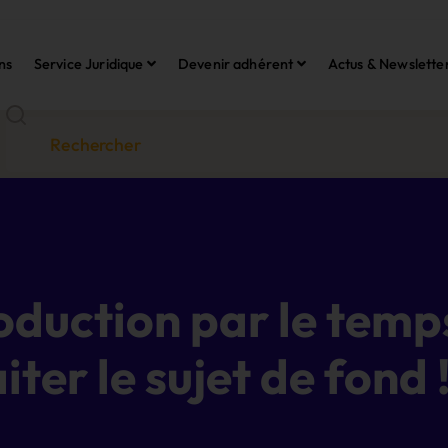
ns
Service Juridique
Devenir adhérent
Actus & Newslette
duction par le temps 
iter le sujet de fond 