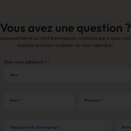
Vous avez une question ?
sionnel libéral ou chef d’entreprise, n’hésitez pas à nous co
équipes se feront un plaisir de vous répondre !
Contact
Êtes-vous adhérent ?
*
Site
Web
Nom
*
Prénom
*
Téléphone de l'entreprise
*
Nom 