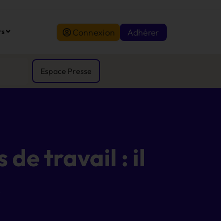
Connexion
Adhérer
rs
Espace Presse
de travail : il
!