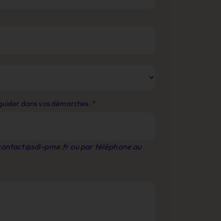
s guider dans vos démarches.
*
contact@sdi-pme.fr
ou par téléphone au