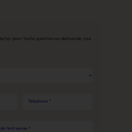
ntacter pour toute question ou demande, nos
Téléphone
*
de l'entreprise
*