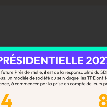
PRÉSIDENTIELLE 202
future Présidentielle, il est de la responsabilité du S
ous, un modèle de société au sein duquel les TPE ont t
ance, à commencer par la prise en compte de leurs pr
14