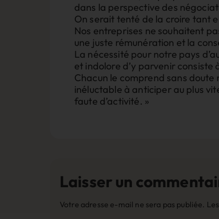
dans la perspective des négociat
On serait tenté de la croire tant 
Nos entreprises ne souhaitent pas 
une juste rémunération et la cons
La nécessité pour notre pays d’au
et indolore d’y parvenir consist
Chacun le comprend sans doute 
inéluctable à anticiper au plus vi
faute d’activité. »
Laisser un commentai
Votre adresse e-mail ne sera pas publiée.
Les