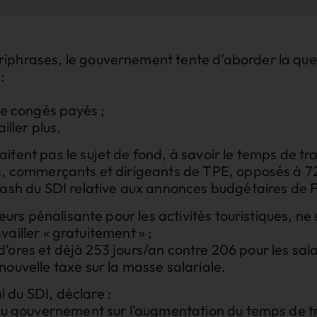
iphrases, le gouvernement tente d’aborder la ques
:
de congés payés ;
iller plus.
itent pas le sujet de fond, à savoir le temps de t
ns, commerçants et dirigeants de TPE, opposés à 72
lash du SDI relative aux annonces budgétaires de F
eurs pénalisante pour les activités touristiques, ne s
ravailler « gratuitement » ;
ent d’ores et déjà 253 jours/an contre 206 pour les 
nouvelle taxe sur la masse salariale.
 du SDI, déclare :
 du gouvernement sur l’augmentation du temps de tr