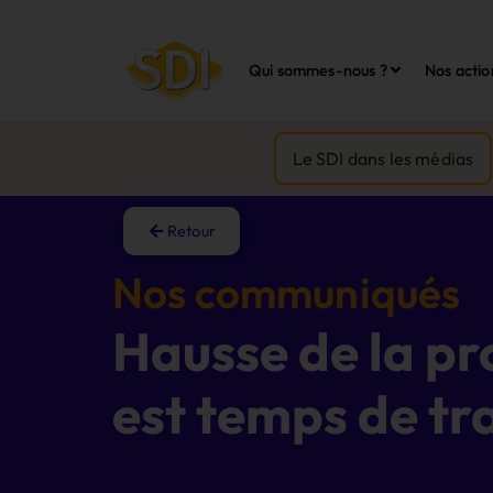
Qui sommes-nous ?
Nos actio
Le SDI dans les médias
Retour
Nos communiqués
Hausse de la pro
est temps de tra