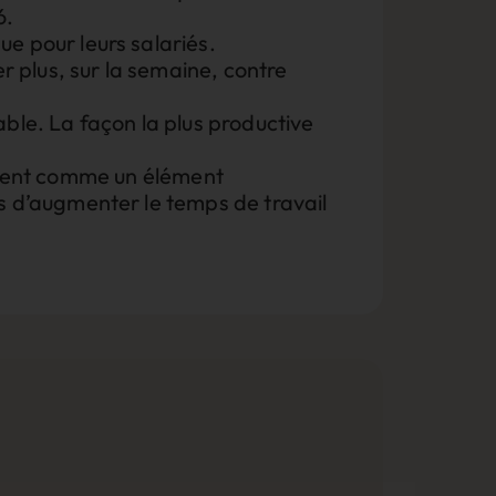
6.
que pour leurs salariés.
er plus, sur la semaine, contre
able. La façon la plus productive
ement comme un élément
lus d’augmenter le temps de travail