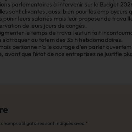
ions parlementaires à intervenir sur le Budget 202
elles sont clivantes, aussi bien pour les employeurs 
punir leurs salariés mais leur proposer de travaill
ervation de leurs jours de congés.
gmenter le temps de travail est un fait incontourn
e à s’attaquer au totem des 35 h hebdomadaires.
mais personne n’a le courage d’en parler ouvert
te, avant que l’état de nos entreprises ne justifie p
re
 champs obligatoires sont indiqués avec
*