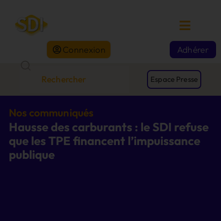
Connexion
Adhérer
Espace Presse
Nos communiqués
Hausse des carburants : le SDI refuse
que les TPE financent l’impuissance
publique