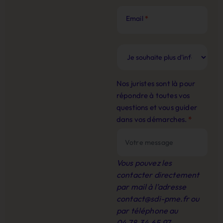
Email
*
Nos juristes sont là pour
répondre à toutes vos
questions et vous guider
dans vos démarches.
*
Vous pouvez les
contacter directement
par mail à l’adresse
contact@sdi-pme.fr
ou
par téléphone au
04.78.34.65.97