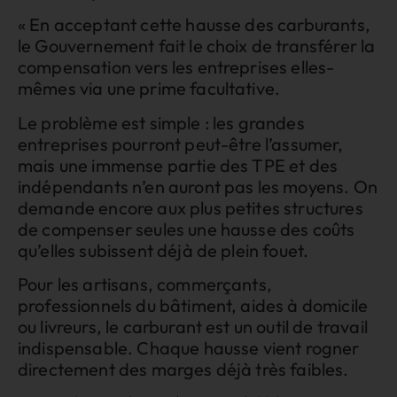
« En acceptant cette hausse des carburants,
le Gouvernement fait le choix de transférer la
compensation vers les entreprises elles-
mêmes via une prime facultative.
Le problème est simple : les grandes
entreprises pourront peut-être l’assumer,
mais une immense partie des TPE et des
indépendants n’en auront pas les moyens. On
demande encore aux plus petites structures
de compenser seules une hausse des coûts
qu’elles subissent déjà de plein fouet.
Pour les artisans, commerçants,
professionnels du bâtiment, aides à domicile
ou livreurs, le carburant est un outil de travail
indispensable. Chaque hausse vient rogner
directement des marges déjà très faibles.