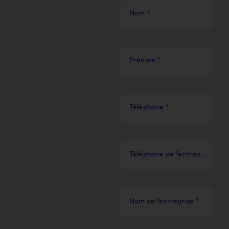
Nom
*
Prénom
*
Téléphone
*
Téléphone de l'entreprise
*
Nom de l'entreprise
*