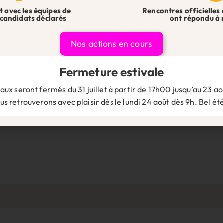
t avec les équipes de
Rencontres officielles 
candidats déclarés
ont répondu à 
re
Nos actions en cours
 champs obligatoires sont indiqués avec
*
Fermeture estivale
aux seront fermés du 31 juillet à partir de 17h00 jusqu’au 23 aoû
s retrouverons avec plaisir dès le lundi 24 août dès 9h. Bel été