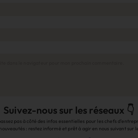
ite dans le navigateur pour mon prochain commentaire.
Suivez-nous sur les réseaux 👇
assez pas à côté des infos essentielles pour les chefs d’entrepr
 nouveautés : restez informé et prêt à agir en nous suivant sur 