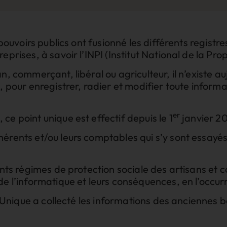
 pouvoirs publics ont fusionné les différents registr
prises, à savoir l’INPI (Institut National de la Propr
n, commerçant, libéral ou agriculteur, il n’existe au
, pour enregistrer, radier et modifier toute informa
er
ce point unique est effectif depuis le 1
janvier 2
rents et/ou leurs comptables qui s’y sont essayés, 
rents régimes de protection sociale des artisans et
de l’informatique et leurs conséquences, en l’occ
et Unique a collecté les informations des anciennes 