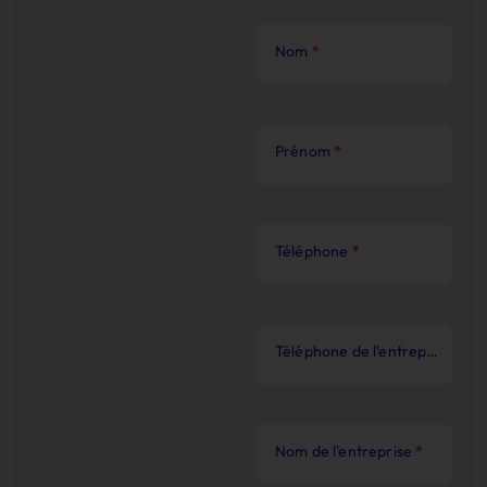
Nom
*
Prénom
*
Téléphone
*
Téléphone de l'entreprise
*
Nom de l'entreprise
*