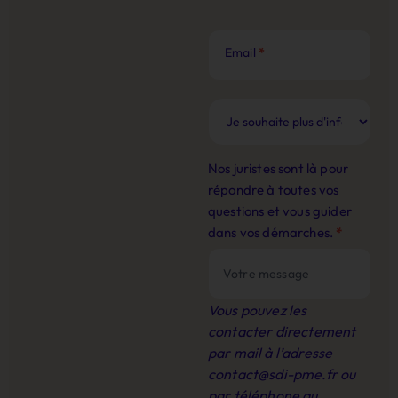
Email
*
Nos juristes sont là pour
répondre à toutes vos
questions et vous guider
dans vos démarches.
*
Vous pouvez les
contacter directement
par mail à l’adresse
contact@sdi-pme.fr
ou
par téléphone au