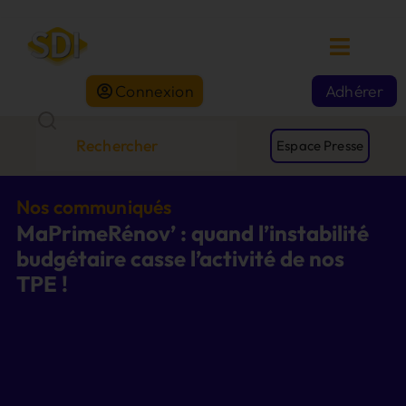
Connexion
Adhérer
Espace Presse
Nos communiqués
MaPrimeRénov’ : quand l’instabilité
budgétaire casse l’activité de nos
TPE !