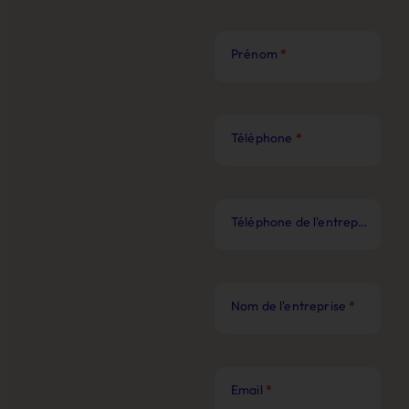
Prénom
*
Téléphone
*
Téléphone de l'entreprise
*
Nom de l'entreprise
*
Email
*