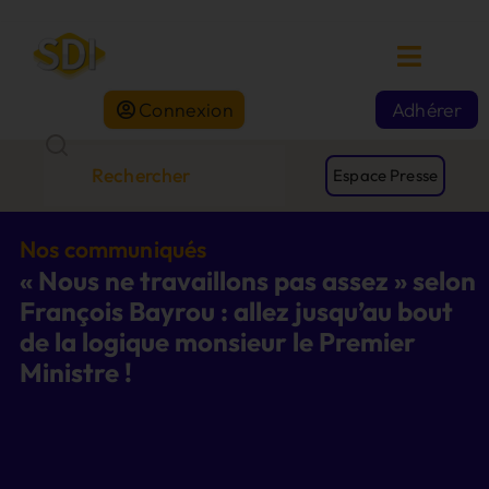
Connexion
Adhérer
Espace Presse
Nos communiqués
« Nous ne travaillons pas assez » selon
François Bayrou : allez jusqu’au bout
de la logique monsieur le Premier
Ministre !