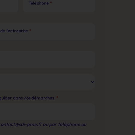
Téléphone
*
de l'entreprise
*
s guider dans vos démarches.
*
contact@sdi-pme.fr
ou par téléphone au