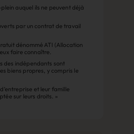
plein auquel ils ne peuvent déjà
uverts par un contrat de travail
 gratuit dénommé ATI (Allocation
eux faire connaître.
els des indépendants sont
les biens propres, y compris le
’entreprise et leur famille
ée sur leurs droits. »