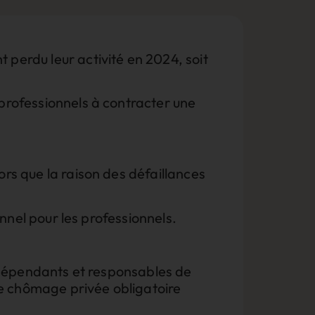
 perdu leur activité en 2024, soit
 professionnels à contracter une
rs que la raison des défaillances
onnel pour les professionnels.
 indépendants et responsables de
ce chômage privée obligatoire