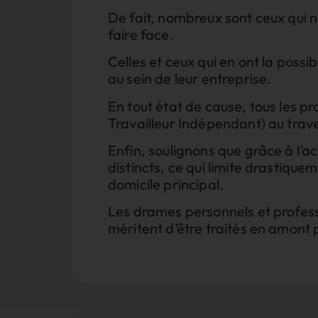
De fait, nombreux sont ceux qui n
faire face.
Celles et ceux qui en ont la possib
au sein de leur entreprise.
En tout état de cause, tous les p
Travailleur Indépendant) au trave
Enfin, soulignons que grâce à l’a
distincts, ce qui limite drastique
domicile principal.
Les drames personnels et professi
méritent d’être traités en amont 