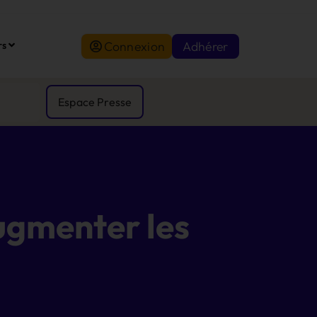
Connexion
Adhérer
rs
Espace Presse
ugmenter les