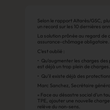
Selon le rapport Altarès/GSC, plu
un record sur les 10 dernières an
La solution prônée au regard de c
assurance-chômage obligatoire
C’est oublié :
•⁠ ⁠Qu’augmenter les charges des 
est déjà un trop plein de charges
•⁠ ⁠Qu’il existe déjà des protecti
Marc Sanchez, Secrétaire généra
« Face au désastre social d’un ta
TPE, ajouter une nouvelle charge
relève du non-sens.