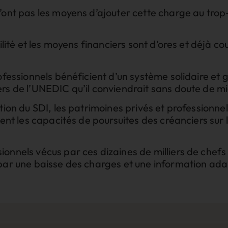
’ont pas les moyens d’ajouter cette charge au trop-
ilité et les moyens financiers sont d’ores et déjà co
rofessionnels bénéficient d’un système solidaire et
rs de l’UNEDIC qu’il conviendrait sans doute de mi
ction du SDI, les patrimoines privés et professionn
ment les capacités de poursuites des créanciers sur 
onnels vécus par ces dizaines de milliers de chefs d
par une baisse des charges et une information adapt