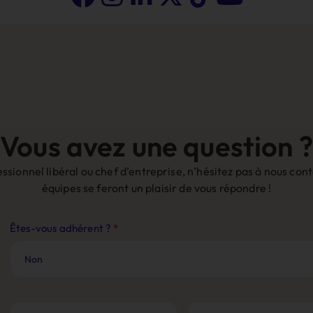
Vous avez une question ?
sionnel libéral ou chef d’entreprise, n’hésitez pas à nous co
équipes se feront un plaisir de vous répondre !
Contact
Êtes-vous adhérent ?
*
Site
Web