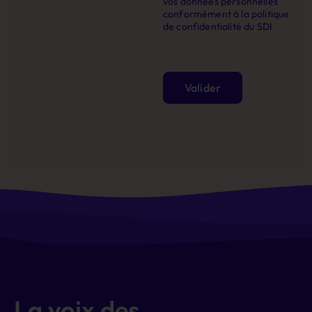
vos données personnelles
conformément à la politique
de confidentialité du SDI
Valider
Alternative:
La voix des