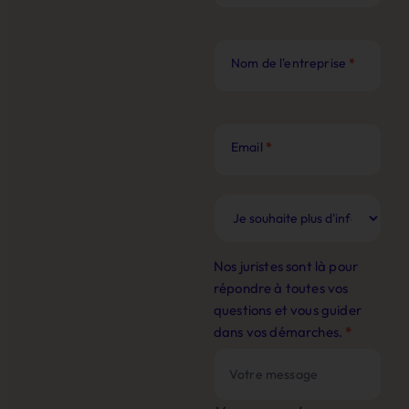
Nom de l'entreprise
*
Email
*
Nos juristes sont là pour
répondre à toutes vos
questions et vous guider
dans vos démarches.
*