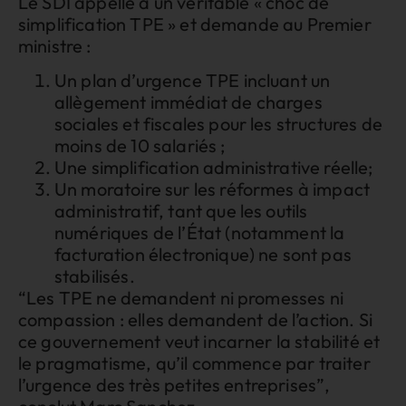
Le SDI appelle à un véritable « choc de
simplification TPE » et demande au Premier
ministre :
Un plan d’urgence TPE incluant un
allègement immédiat de charges
sociales et fiscales pour les structures de
moins de 10 salariés ;
Une simplification administrative réelle;
Un moratoire sur les réformes à impact
administratif, tant que les outils
numériques de l’État (notamment la
facturation électronique) ne sont pas
stabilisés.
“Les TPE ne demandent ni promesses ni
compassion : elles demandent de l’action. Si
ce gouvernement veut incarner la stabilité et
le pragmatisme, qu’il commence par traiter
l’urgence des très petites entreprises”,