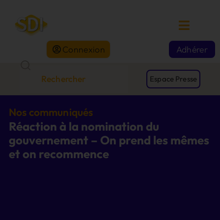
Connexion
Adhérer
Espace Presse
Nos communiqués
Réaction à la nomination du
gouvernement – On prend les mêmes
et on recommence