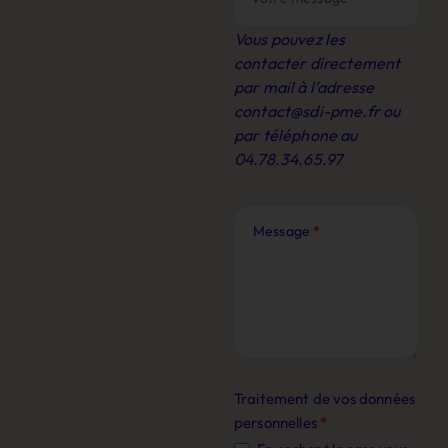
Vous pouvez les
contacter directement
par mail à l’adresse
contact@sdi-pme.fr
ou
par téléphone au
04.78.34.65.97
Message
*
Traitement de vos données
personnelles
*