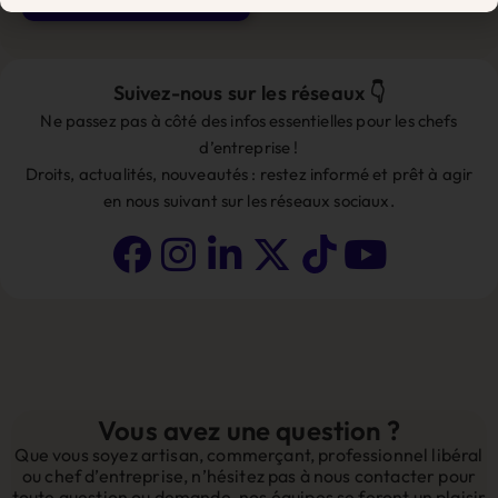
Alternative:
Suivez-nous sur les réseaux 👇
Ne passez pas à côté des infos essentielles pour les chefs
d’entreprise !
Droits, actualités, nouveautés : restez informé et prêt à agir
en nous suivant sur les réseaux sociaux.
Vous avez une question ?
Que vous soyez artisan, commerçant, professionnel libéral
ou chef d’entreprise, n’hésitez pas à nous contacter pour
toute question ou demande, nos équipes se feront un plaisir