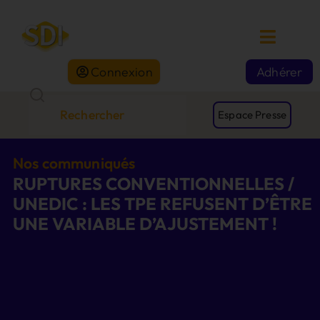
Connexion
Adhérer
Espace Presse
Nos communiqués
RUPTURES CONVENTIONNELLES /
UNEDIC : LES TPE REFUSENT D’ÊTRE
UNE VARIABLE D’AJUSTEMENT !