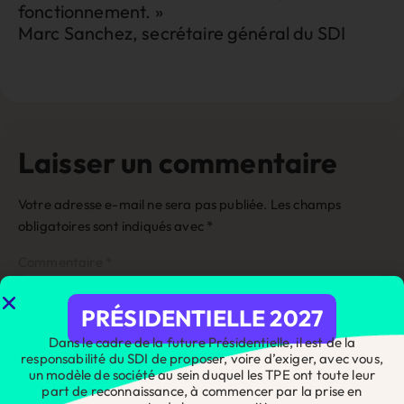
fonctionnement. »
Marc Sanchez, secrétaire général du SDI
Laisser un commentaire
Votre adresse e-mail ne sera pas publiée.
Les champs
obligatoires sont indiqués avec
*
Commentaire
*
PRÉSIDENTIELLE 2027
Dans le cadre de la future Présidentielle, il est de la
responsabilité du SDI de proposer, voire d’exiger, avec vous,
un modèle de société au sein duquel les TPE ont toute leur
part de reconnaissance, à commencer par la prise en