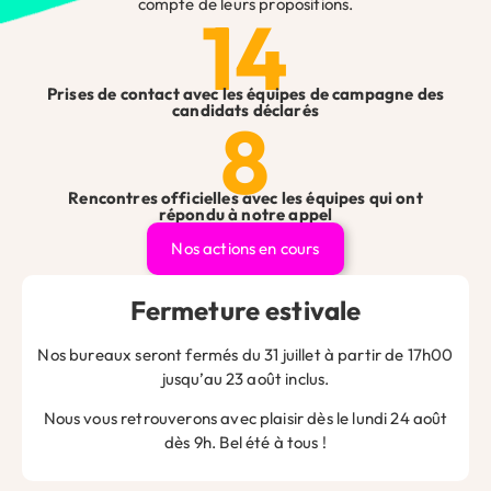
compte de leurs propositions.
14
Prises de contact avec les équipes de campagne des
Nom
candidats déclarés
8
Rencontres officielles avec les équipes qui ont
E-mail
répondu à notre appel
Nos actions en cours
Site web
Fermeture estivale
Nos bureaux seront fermés du 31 juillet à partir de 17h00
jusqu’au 23 août inclus.
Enregistrer mon nom, mon e-mail et mon site dans le
Nous vous retrouverons avec plaisir dès le lundi 24 août
navigateur pour mon prochain commentaire.
dès 9h. Bel été à tous !