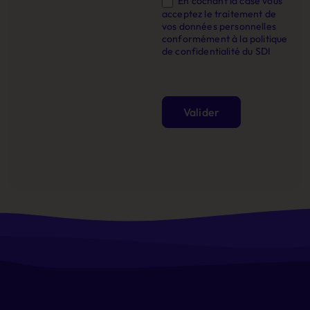
En cochant la case vous
acceptez le traitement de
vos données personnelles
conformément à la politique
de confidentialité du SDI
Valider
Alternative: