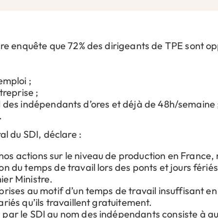
re enquête que 72% des dirigeants de TPE sont opp
emploi ;
treprise ;
ail des indépendants d’ores et déjà de 48h/semaine 
.
l du SDI, déclare :
os actions sur le niveau de production en France, 
on du temps de travail lors des ponts et jours férié
ier Ministre.
prises au motif d’un temps de travail insuffisant e
riés qu’ils travaillent gratuitement.
e par le SDI au nom des indépendants consiste à 