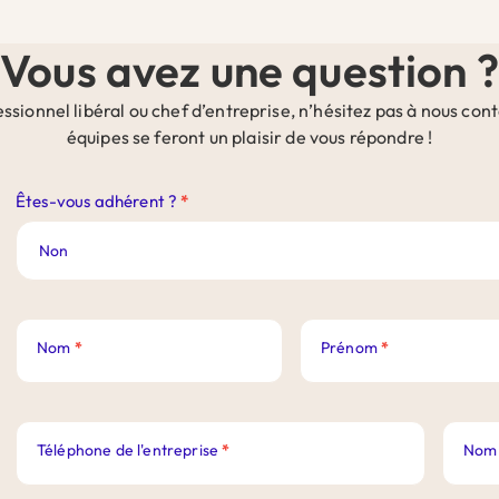
Vous avez une question ?
sionnel libéral ou chef d’entreprise, n’hésitez pas à nous co
équipes se feront un plaisir de vous répondre !
Contact
Êtes-vous adhérent ?
*
Site
Web
Nom
*
Prénom
*
Téléphone de l'entreprise
*
Nom 