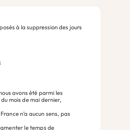
osés à la suppression des jours
;
nous avons été parmi les
s du mois de mai dernier,
n France n’a aucun sens, pas
augmenter le temps de