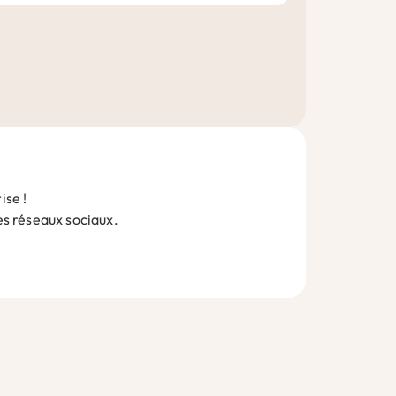
ise !
les réseaux sociaux.