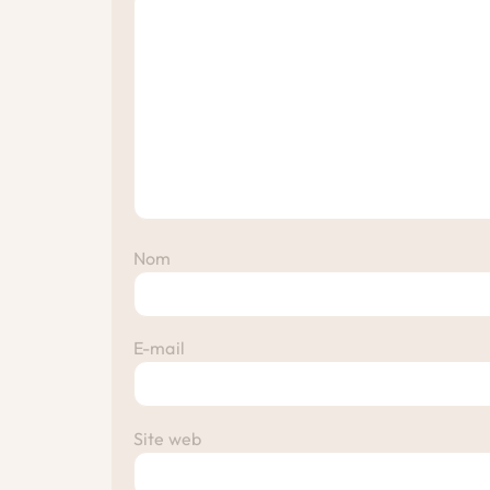
Nom
E-mail
Site web