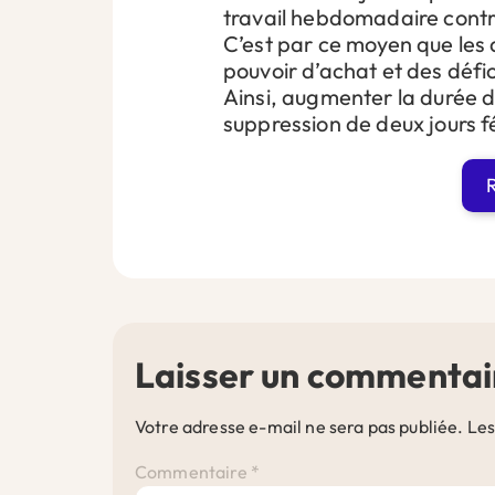
travail hebdomadaire contr
C’est par ce moyen que les 
pouvoir d’achat et des défic
Ainsi, augmenter la durée du
suppression de deux jours fé
R
Laisser un commentai
Votre adresse e-mail ne sera pas publiée.
Les
Commentaire
*