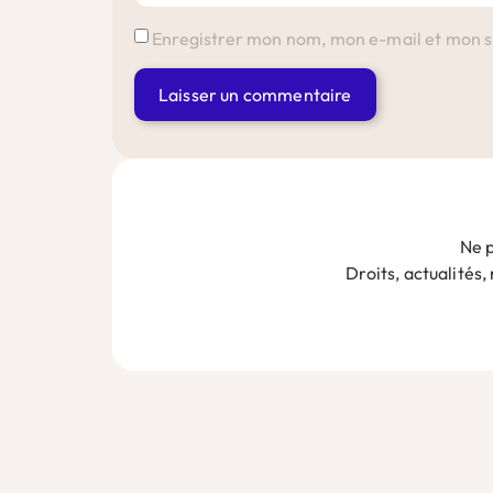
Enregistrer mon nom, mon e-mail et mon s
Alternative:
Ne p
Droits, actualités,