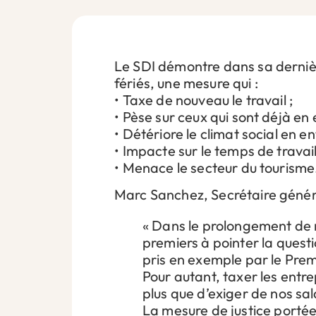
Le SDI démontre dans sa derniè
fériés, une mesure qui :
•⁠ ⁠Taxe de nouveau le travail ;
•⁠ ⁠Pèse sur ceux qui sont déjà en 
•⁠ ⁠Détériore le climat social en en
•⁠ ⁠Impacte sur le temps de trav
•⁠ ⁠Menace le secteur du tourisme
Marc Sanchez, Secrétaire généra
« Dans le prolongement de n
premiers à pointer la questi
pris en exemple par le Prem
Pour autant, taxer les entre
plus que d’exiger de nos sala
La mesure de justice porté