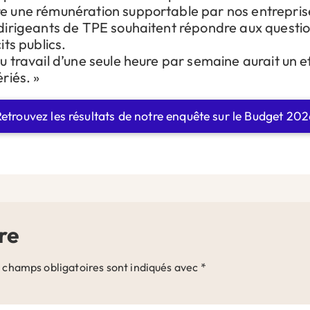
e une rémunération supportable par nos entrepris
dirigeants de TPE souhaitent répondre aux questio
its publics.
 travail d’une seule heure par semaine aurait un eff
riés. »
etrouvez les résultats de notre enquête sur le Budget 20
re
 champs obligatoires sont indiqués avec
*