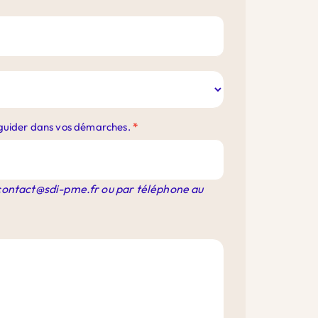
s guider dans vos démarches.
*
contact@sdi-pme.fr
ou par téléphone au