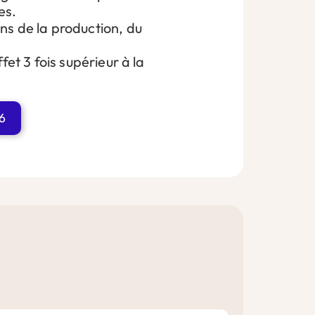
es.
ns de la production, du
et 3 fois supérieur à la
26