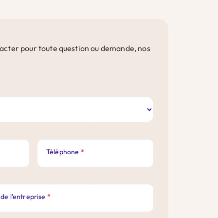
ntacter pour toute question ou demande, nos
Téléphone
*
de l'entreprise
*