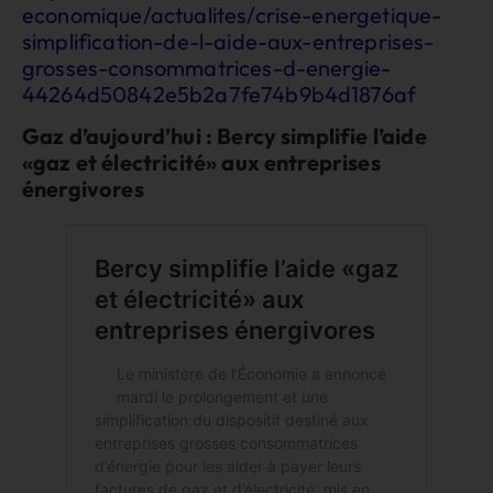
economique/actualites/crise-energetique-
simplification-de-l-aide-aux-entreprises-
grosses-consommatrices-d-energie-
44264d50842e5b2a7fe74b9b4d1876af
Gaz d’aujourd’hui : Bercy simplifie l’aide
«gaz et électricité» aux entreprises
énergivores