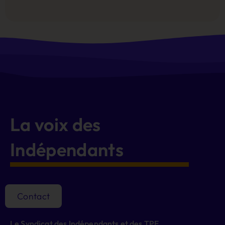
Alternative:
La voix des
Indépendants
Contact
Le Syndicat des Indépendants et des TPE