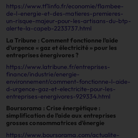
https://www.tf1info.fr/economie/flambee-
de-l-energie-et-des-matieres-premieres-
un-risque-majeur-pour-les-artisans-du-btp-
alerte-la-capeb-2233737.html
La Tribune : Comment fonctionne l’aide
d’urgence « gaz et électricité » pour les
entreprises énergivores ?
https://www.latribune.fr/entreprises-
finance/industrie/energie-
environnement/comment-fonctionne-l-aide-
d-urgence-gaz-et-electricite-pour-les-
entreprises-energivores-929334.html
Boursorama : Crise énergétique :
simplification de l’aide aux entreprises
grosses consommatrices d’énergie
https://www.boursorama.com/actualite-