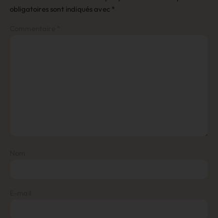
obligatoires sont indiqués avec
*
Commentaire
*
Nom
E-mail