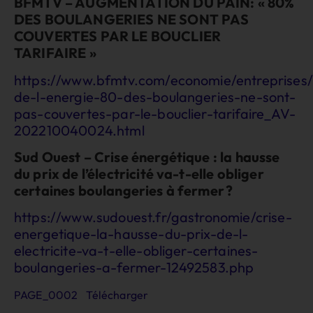
BFMTV – AUGMENTATION DU PAIN: « 80%
DES BOULANGERIES NE SONT PAS
COUVERTES PAR LE BOUCLIER
TARIFAIRE »
https://www.bfmtv.com/economie/entreprises/
de-l-energie-80-des-boulangeries-ne-sont-
pas-couvertes-par-le-bouclier-tarifaire_AV-
202210040024.html
Sud Ouest – Crise énergétique : la hausse
du prix de l’électricité va-t-elle obliger
certaines boulangeries à fermer ?
https://www.sudouest.fr/gastronomie/crise-
energetique-la-hausse-du-prix-de-l-
electricite-va-t-elle-obliger-certaines-
boulangeries-a-fermer-12492583.php
PAGE_0002
Télécharger