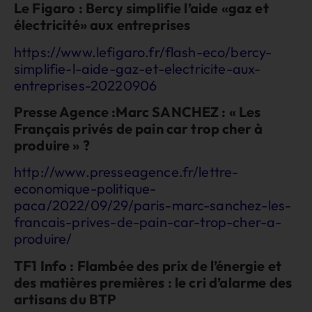
Le Figaro : Bercy simplifie l’aide «gaz et
électricité» aux entreprises
https://www.lefigaro.fr/flash-eco/bercy-
simplifie-l-aide-gaz-et-electricite-aux-
entreprises-20220906
Presse Agence :Marc SANCHEZ : « Les
Français privés de pain car trop cher à
produire » ?
http://www.presseagence.fr/lettre-
economique-politique-
paca/2022/09/29/paris-marc-sanchez-les-
francais-prives-de-pain-car-trop-cher-a-
produire/
TF1 Info : Flambée des prix de l’énergie et
des matières premières : le cri d’alarme des
artisans du BTP