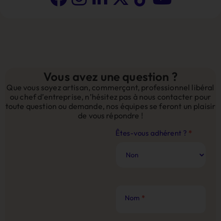
Vous avez une question ?
Que vous soyez artisan, commerçant, professionnel libéral
ou chef d’entreprise, n’hésitez pas à nous contacter pour
toute question ou demande, nos équipes se feront un plaisir
de vous répondre !
Contact
Êtes-vous adhérent ?
*
Site
Web
Nom
*