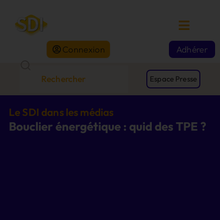
Connexion
Adhérer
Espace Presse
Le SDI dans les médias
Bouclier énergétique : quid des TPE ?