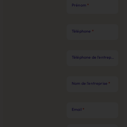
Prénom
*
Téléphone
*
Téléphone de l'entreprise
*
Nom de l'entreprise
*
Email
*