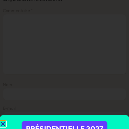
Commentaire
*
Nom
E-mail
PRÉSIDENTIELLE 2027