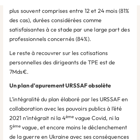
proposé des échelonnements sur des durées le
plus souvent comprises entre 12 et 24 mois (81%
des cas), durées considérées comme
satisfaisantes à ce stade par une large part des
professionnels concernés (84%).
Le reste à recouvrer sur les cotisations
personnelles des dirigeants de TPE est de
7Mds€.
Un plan d’apurement URSSAF obsolète
L’intégralité du plan élaboré par les URSSAF en
collaboration avec les pouvoirs publics à l’été
ème
2021 n’intégrait ni la 4
vague Covid, ni la
ème
5
vague, et encore moins le déclenchement
de la guerre en Ukraine avec ses conséquences