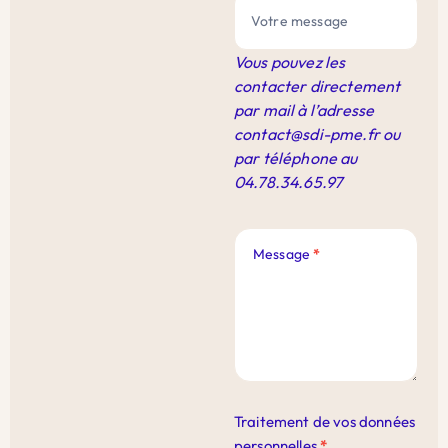
Vous pouvez les
contacter directement
par mail à l’adresse
contact@sdi-pme.fr
ou
par téléphone au
04.78.34.65.97
Message
*
Traitement de vos données
personnelles
*