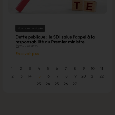
Nos communiqués
Dette publique : le SDI salue l’appel à la
responsabilité du Premier ministre
26 août 2025
En savoir plus
1
2
3
4
5
6
7
8
9
10
11
12
13
14
15
16
17
18
19
20
21
22
23
24
25
26
27