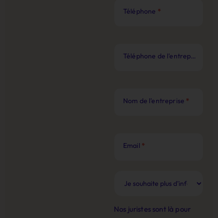
Téléphone
*
Téléphone de l'entreprise
*
Nom de l'entreprise
*
Email
*
Nos juristes sont là pour