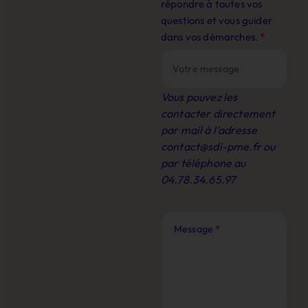
répondre à toutes vos
questions et vous guider
dans vos démarches.
*
Vous pouvez les
contacter directement
par mail à l’adresse
contact@sdi-pme.fr
ou
par téléphone au
04.78.34.65.97
Message
*