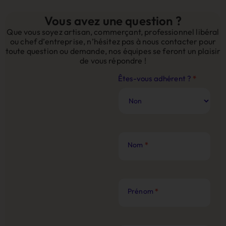
Vous avez une question ?
Que vous soyez artisan, commerçant, professionnel libéral
ou chef d’entreprise, n’hésitez pas à nous contacter pour
toute question ou demande, nos équipes se feront un plaisir
de vous répondre !
Contact
Êtes-vous adhérent ?
*
Site
Web
Nom
*
Prénom
*