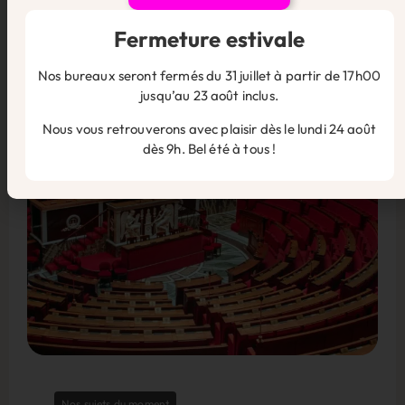
la responsabilité écrasante du personnel
politique !
Fermeture estivale
27 août 2025
En savoir plus
Nos bureaux seront fermés du 31 juillet à partir de 17h00
jusqu’au 23 août inclus.
Nous vous retrouverons avec plaisir dès le lundi 24 août
dès 9h. Bel été à tous !
Nos sujets du moment