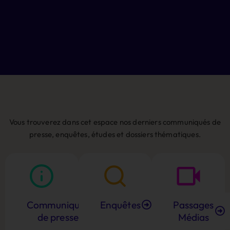
Vous trouverez dans cet espace nos derniers communiqués de
presse, enquêtes, études et dossiers thématiques.
Communiqués
Enquêtes
Passages
de presse
Médias