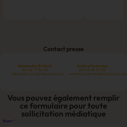
Contact presse
Alexandra Richert
Ambre Fourneau
06 08 77 86 22
06 44 39 89 25
alexandra.richert@advocaciz.com
ambre.fourneau@advocaciz.co
Vous pouvez également remplir
ce formulaire pour toute
sollicitation médiatique
Contact
Nom
*