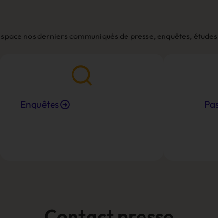
espace nos derniers communiqués de presse, enquêtes, études
Enquêtes
Pa
Contact presse