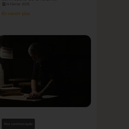
14 février 2025
En savoir plus
Nos communiqués