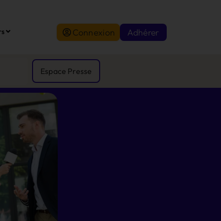
Connexion
Adhérer
rs
Espace Presse