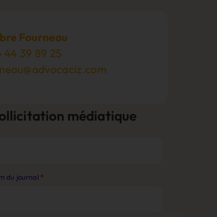
bre Fourneau
 44 39 89 25
rneau@advocaciz.com
ollicitation médiatique
m du journal
*