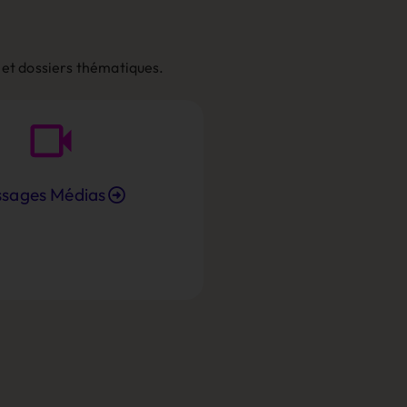
 et dossiers thématiques.
ssages Médias