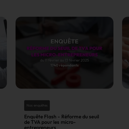
Nos enquêtes
Enquête Flash - Réforme du seuil
de TVA pour les micro-
entrepreneurs