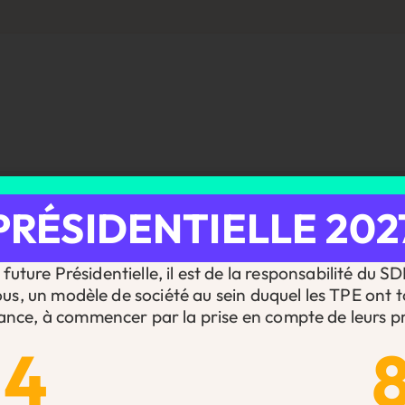
PRÉSIDENTIELLE 202
future Présidentielle, il est de la responsabilité du S
ous, un modèle de société au sein duquel les TPE ont t
ance, à commencer par la prise en compte de leurs pr
Nos dernières actualités
14