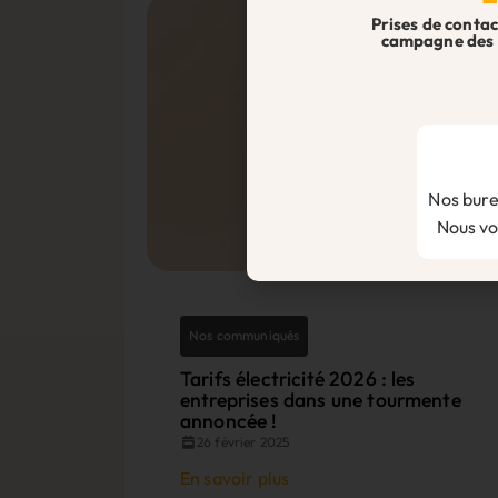
Prises de contac
campagne des 
Nos bure
Nous vou
Nos communiqués
Tarifs électricité 2026 : les
entreprises dans une tourmente
annoncée !
26 février 2025
En savoir plus