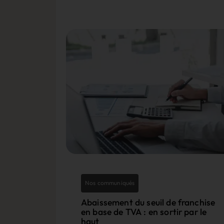
Nos communiqués
Abaissement du seuil de franchise
en base de TVA : en sortir par le
haut