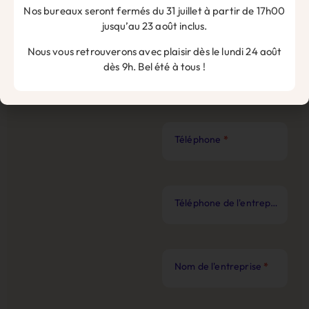
Nos bureaux seront fermés du 31 juillet à partir de 17h00
Nom
*
jusqu’au 23 août inclus.
Nous vous retrouverons avec plaisir dès le lundi 24 août
dès 9h. Bel été à tous !
Prénom
*
Téléphone
*
Téléphone de l'entreprise
*
Nom de l'entreprise
*