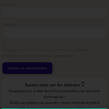
E-mail
Site web
Enregistrer mon nom, mon e-mail et mon site dans le
navigateur pour mon prochain commentaire.
Alternative:
Suivez-nous sur les réseaux 👇
Ne passez pas à côté des infos essentielles pour les chefs
d’entreprise !
Droits, actualités, nouveautés : restez informé et prêt à
agir en nous suivant sur les réseaux sociaux.