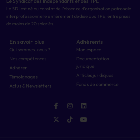
Le Syndicat des Indépendants et des TPE
Le SDI est né au constat de l’absence d’organisation patronale
interprofessionnelle entièrement dédiée aux TPE, entreprises
de moins de 20 salariés.
En savoir plus
Adhérents
Qui sommes-nous ?
Mon espace
Nos compétences
Documentation
juridique
Adhérer
Articles juridiques
Témoignages
Fonds de commerce
Actus & Newsletters