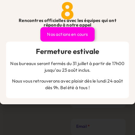
8
Prénom
*
Rencontres officielles avec les équipes qui ont
répondu à notre appel
Nos actions en cours
Téléphone
*
Fermeture estivale
Nos bureaux seront fermés du 31 juillet à partir de 17h00
jusqu’au 23 août inclus.
Téléphone de l'entreprise
*
Nous vous retrouverons avec plaisir dès le lundi 24 août
dès 9h. Bel été à tous !
Nom de l'entreprise
*
Email
*