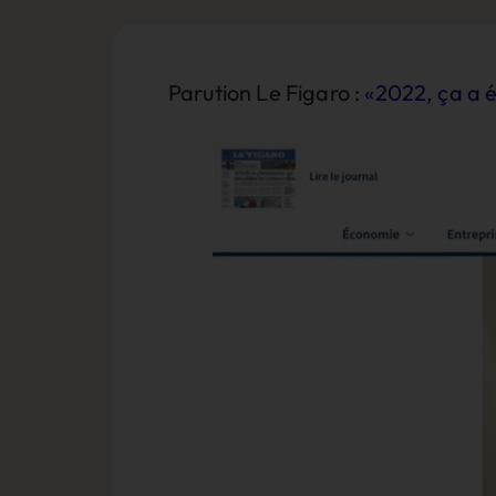
Parution Le Figaro :
«2022, ça a é