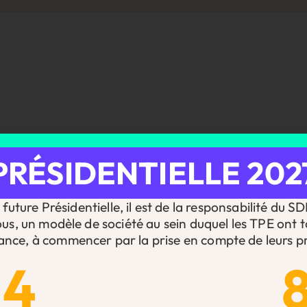
PRÉSIDENTIELLE 202
future Présidentielle, il est de la responsabilité du S
ous, un modèle de société au sein duquel les TPE ont t
ance, à commencer par la prise en compte de leurs pr
14