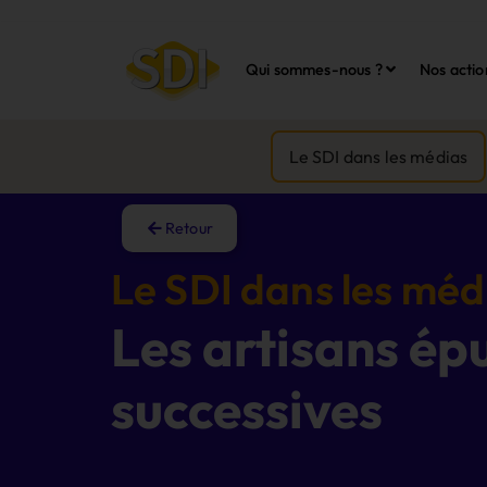
Qui sommes-nous ?
Nos actio
Le SDI dans les médias
Retour
Le SDI dans les méd
Les artisans épu
successives