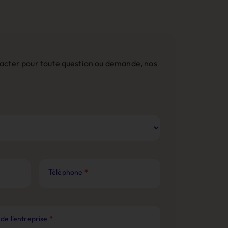
ntacter pour toute question ou demande, nos
Téléphone
*
de l'entreprise
*