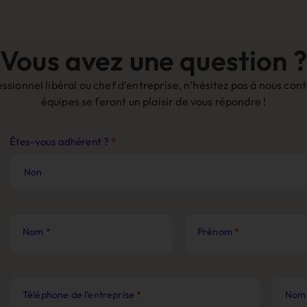
Vous avez une question ?
sionnel libéral ou chef d’entreprise, n’hésitez pas à nous co
équipes se feront un plaisir de vous répondre !
Contact
Êtes-vous adhérent ?
*
Site
Web
Nom
*
Prénom
*
Téléphone de l'entreprise
*
Nom 