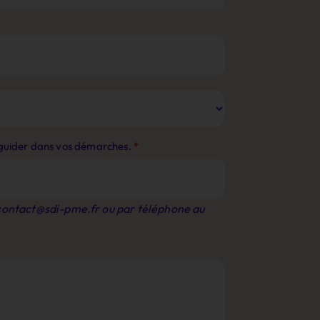
s guider dans vos démarches.
*
contact@sdi-pme.fr
ou par téléphone au