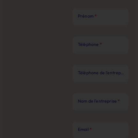
Prénom
*
Téléphone
*
Téléphone de l'entreprise
*
Nom de l'entreprise
*
Email
*