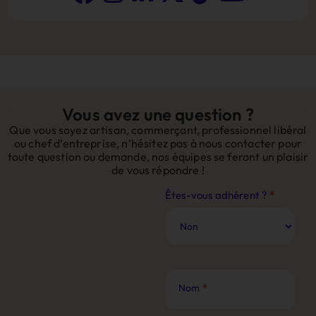
Vous avez une question ?
Que vous soyez artisan, commerçant, professionnel libéral
ou chef d’entreprise, n’hésitez pas à nous contacter pour
toute question ou demande, nos équipes se feront un plaisir
de vous répondre !
Contact
Êtes-vous adhérent ?
*
Site
Web
Nom
*