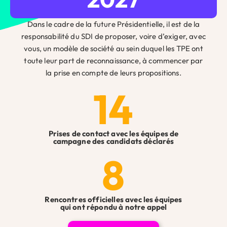
Votre adresse e-mail ne sera pas publiée.
Les champs
obligatoires sont indiqués avec
*
Dans le cadre de la future Présidentielle, il est de la
Commentaire
*
responsabilité du SDI de proposer, voire d’exiger, avec
vous, un modèle de société au sein duquel les TPE ont
toute leur part de reconnaissance, à commencer par
la prise en compte de leurs propositions.
14
Prises de contact avec les équipes de
campagne des candidats déclarés
8
Nom
Rencontres officielles avec les équipes
qui ont répondu à notre appel
E-mail