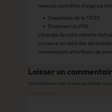
mesures concrètes d’urgence doive
Suspension de la TICFE
Étalement du PGE
L’énergie de notre ministre doit 
la preuve au-delà des déclaratio
commerçants et artisans de proxi
Laisser un commentai
Votre adresse e-mail ne sera pas publiée.
Les 
Commentaire
*