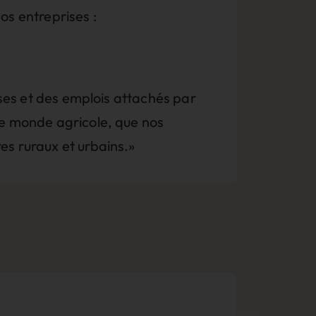
os entreprises :
ises et des emplois attachés par
le monde agricole, que nos
es ruraux et urbains.»