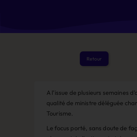
A l’issue de plusieurs semaines d
qualité de ministre déléguée cha
Tourisme.
Le focus porté, sans doute de faço