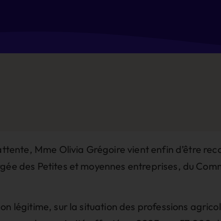
’attente, Mme Olivia Grégoire vient enfin d’être re
rgée des Petites et moyennes entreprises, du Comm
n légitime, sur la situation des professions agrico