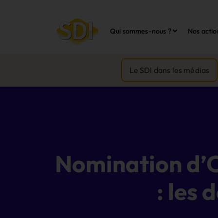
Qui sommes-nous ?
Nos actio
Le SDI dans les médias
Nomination d’O
: les 