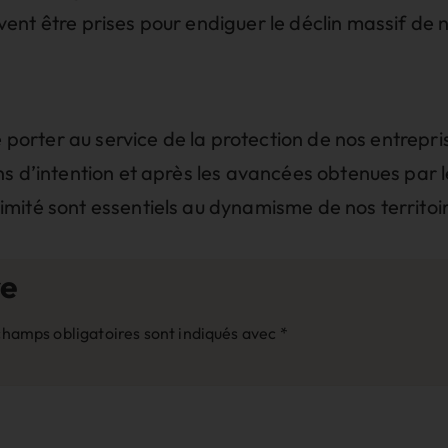
nt être prises pour endiguer le déclin massif de n
se porter au service de la protection de nos entrepr
ns d’intention et après les avancées obtenues par 
mité sont essentiels au dynamisme de nos territoir
re
champs obligatoires sont indiqués avec
*