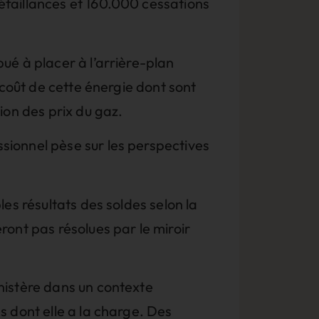
éfaillances et 160.000 cessations
ué à placer à l’arrière-plan
 coût de cette énergie dont sont
ion des prix du gaz.
sionnel pèse sur les perspectives
es résultats des soldes selon la
ont pas résolues par le miroir
nistère dans un contexte
 dont elle a la charge. Des