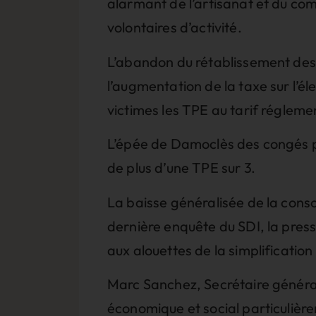
alarmant de l’artisanat et du co
volontaires d’activité.
L’abandon du rétablissement des 
l’augmentation de la taxe sur l’é
victimes les TPE au tarif régleme
L’épée de Damoclès des congés pa
de plus d’une TPE sur 3.
La baisse généralisée de la conso
dernière enquête du SDI, la press
aux alouettes de la simplification
Marc Sanchez, Secrétaire général
économique et social particulière