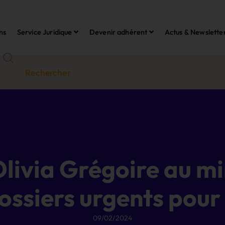
ns
Service Juridique
Devenir adhérent
Actus & Newslette
livia Grégoire au mi
dossiers urgents pour
09/02/2024