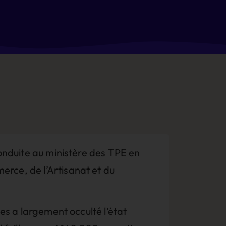
conduite au ministère des TPE en
erce, de l’Artisanat et du
les a largement occulté l’état