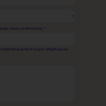
s guider dans vos démarches.
*
contact@sdi-pme.fr
ou par téléphone au