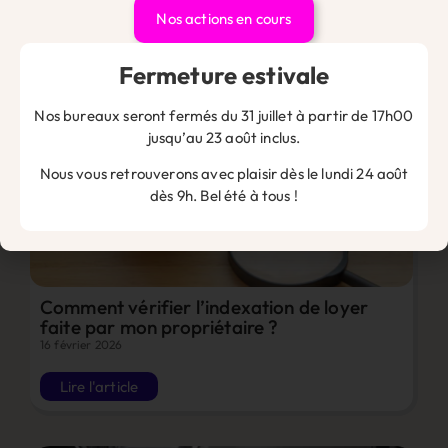
16 février 2026
Nos actions en cours
Lire l'article
Fermeture estivale
Nos bureaux seront fermés du 31 juillet à partir de 17h00
jusqu’au 23 août inclus.
Nous vous retrouverons avec plaisir dès le lundi 24 août
dès 9h. Bel été à tous !
Comment vérifier l’indexation de loyer
faite par mon propriétaire ?
16 février 2026
Lire l'article