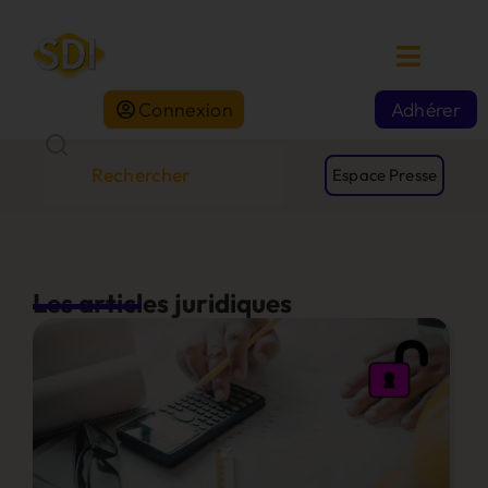
Connexion
Adhérer
Espace Presse
Les articles juridiques