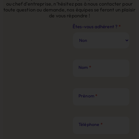
ou chef d’entreprise, n’hésitez pas à nous contacter pour
toute question ou demande, nos équipes se feront un plaisir
de vous répondre !
Contact
Êtes-vous adhérent ?
*
Site
Web
Nom
*
Prénom
*
Téléphone
*